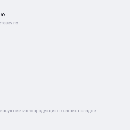
ию
тавку по
ченную металлопродукцию с наших складов