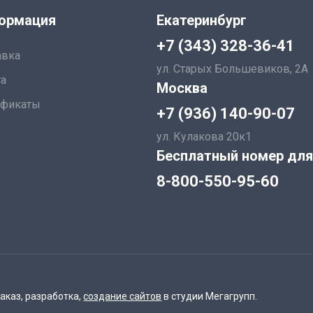
ормация
Екатеринбург
+7 (343) 328-36-41
авка
ул. Старых Большевиков, 2А
а
Москва
ификаты
+7 (936) 140-90-07
ул. Кулакова 20к1
Бесплатный номер для
8-800-550-95-60
аказ, разработка,
создание сайтов
в студии Мегагрупп.