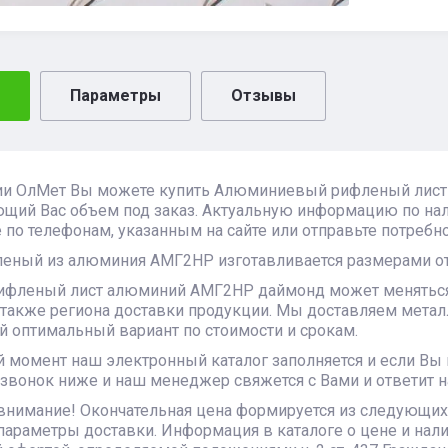
Параметры
Отзывы
ии ОлМет Вы можете купить Алюминиевый рифленый лист
ющий Вас объем под заказ. Актуальную информацию по на
 по телефонам, указанным на сайте или отправьте потребнос
еный из алюминия АМГ2НР изготавливается размерами от 1
рифленый лист алюминий АМГ2НР даймонд может меняться 
 также региона доставки продукции. Мы доставляем металл
 оптимальный вариант по стоимости и срокам.
 момент наш электронный каталог заполняется и если Вы
 звонок ниже и наш менеджер свяжется с Вами и ответит н
внимание! Окончательная цена формируется из следующих 
параметры доставки. Информация в каталоге о цене и нал