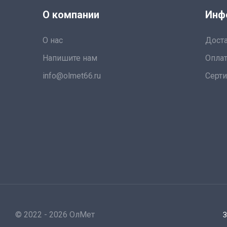
О компании
Инф
О нас
Дост
Напишите нам
Оплат
info@olmet66.ru
Серт
© 2022 - 2026 ОлМет
З