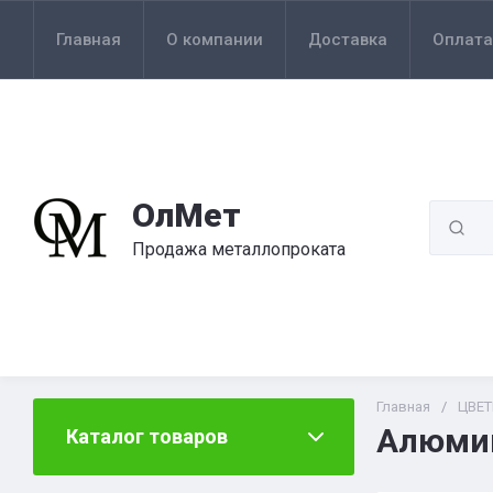
Главная
О компании
Доставка
Оплата
ОлМет
Продажа металлопроката
Главная
/
ЦВЕ
Алюми
Каталог товаров