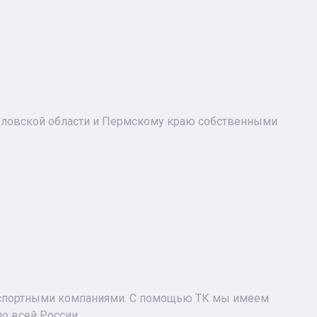
ловской области и Пермскому краю собственными
нспортными компаниями. С помощью ТК мы имеем
о всей России.