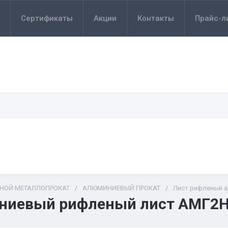
Сертификаты
Акции
Контакты
Прайс-л
ТНОЙ МЕТАЛЛОПРОКАТ
/
АЛЮМИНИЕВЫЙ ПРОКАТ
/
Лист рифленый 
ниевый рифленый лист АМГ2