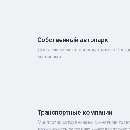
Собственный автопарк
Доставляем металлопродукцию по Сверд
машинами
Транспортные компании
Мы плотно сотрудничаем с многими тра
возможность поставлять металлопрокат п