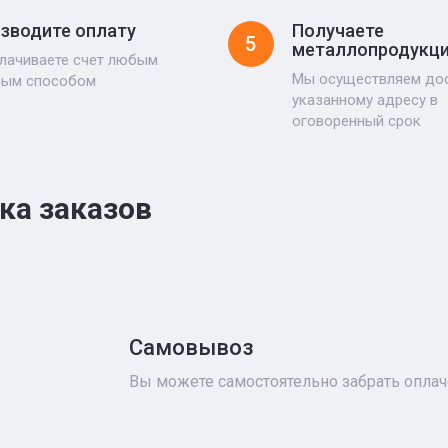
зводите оплату
Получаете
5
металлопродукц
лачиваете счет любым
Мы осуществляем дос
ным способом
указанному адресу в
оговоренный срок
ка заказов
Самовывоз
Вы можете самостоятельно забрать опла