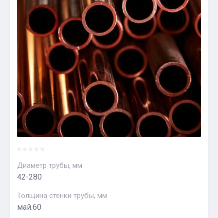
Диаметр трубы, мм
42-280
Толщина стенки трубы, мм
май.60