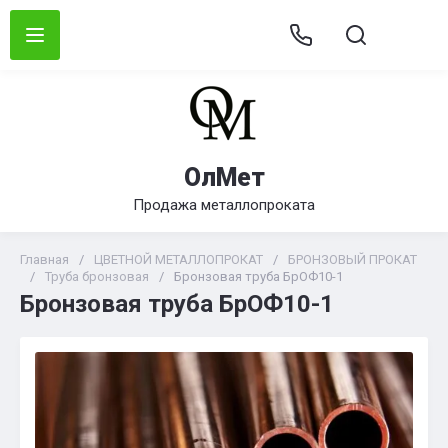
ОлМет
Продажа металлопроката
Главная
/
ЦВЕТНОЙ МЕТАЛЛОПРОКАТ
/
БРОНЗОВЫЙ ПРОКАТ
/
Труба бронзовая
/
Бронзовая труба БрОФ10-1
Бронзовая труба БрОФ10-1