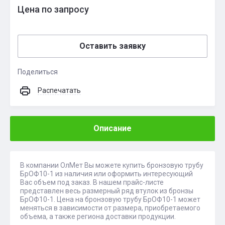
Цена по запросу
Оставить заявку
Поделиться
Распечатать
Описание
В компании ОлМет Вы можете купить бронзовую трубу
БрОФ10-1 из наличия или оформить интересующий
Вас объем под заказ. В нашем прайс-листе
представлен весь размерный ряд втулок из бронзы
БрОФ10-1. Цена на бронзовую трубу БрОФ10-1 может
меняться в зависимости от размера, приобретаемого
объема, а также региона доставки продукции.