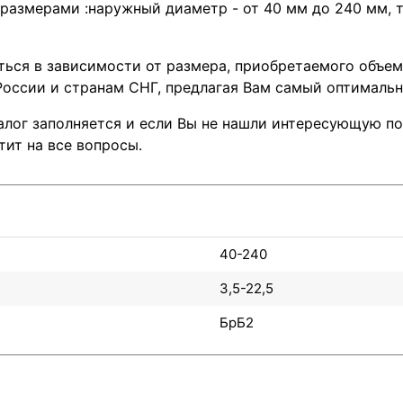
размерами :наружный диаметр - от 40 мм до 240 мм, т
ться в зависимости от размера, приобретаемого объем
оссии и странам СНГ, предлагая Вам самый оптимальн
лог заполняется и если Вы не нашли интересующую поз
тит на все вопросы.
40-240
3,5-22,5
БрБ2