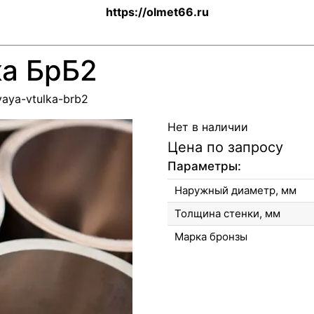
https://olmet66.ru
ка БрБ2
vaya-vtulka-brb2
Нет в наличии
Цена по запросу
Параметры:
Наружный диаметр, мм
Толщина стенки, мм
Марка бронзы