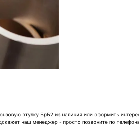
онзовую втулку БрБ2 из наличия или оформить интере
кажет наш менеджер - просто позвоните по телефонам