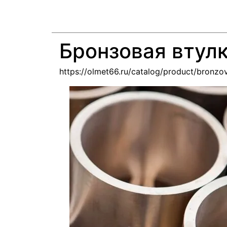
Бронзовая втул
https://olmet66.ru/catalog/product/bronzo