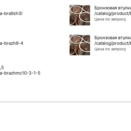
Бронзовая втул
Цена по запросу
Бронзовая втул
Цена по запросу
,5