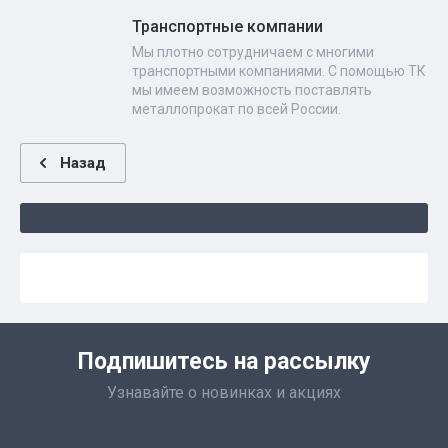
Транспортные компании
Мы плотно сотрудничаем с многими
транспортными компаниями. С помощью ТК
мы имеем возможность поставлять
металлопрокат по всей России.
Назад
Подпишитесь на рассылку
Узнавайте о новинках и акциях