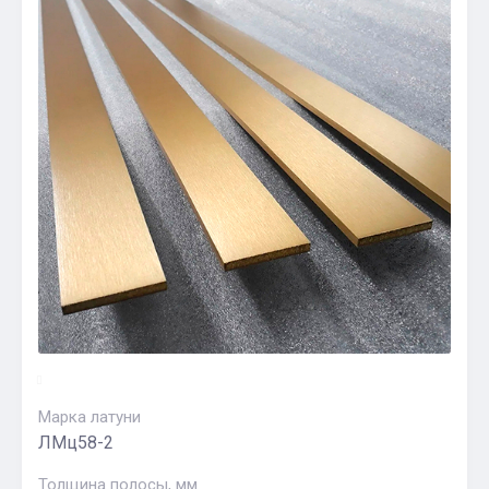
Марка латуни
ЛМц58-2
Толщина полосы, мм