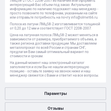
ЛМц58-2 ГОСТ 2208-2007 из наличия или оформить
интересующий Вас объем под заказ. Актуальную
информацию по наличию подскажет наш менеджер -
просто позвоните по телефонам, указанным на сайте
или отправьте потребность на почту info@olmet66.ru.
Полоса из латуни ЛМц58-2 изготавливается толщиной
от 0,20 до 12 мм и соответствует ГОСТ 2208-2007.
Цена на латунная полоса ЛМц58-2 может меняться в
зависимости от размера, приобретаемого объема, а
также региона доставки продукции. Мы доставляем
металлопрокат по всей России и странам СНГ,
предлагая Вам самый оптимальный вариант по
стоимости и срокам.
На данный момент наш электронный каталог
заполняется и если Вы не нашли интересующую
позицию - оставьте заявку на звонок ниже и наш
менеджер свяжется с Вами и ответит на все вопросы.
Параметры
Отзывы