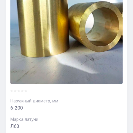
Наружный диаметр, мм
6-200
Марка латуни
Л63