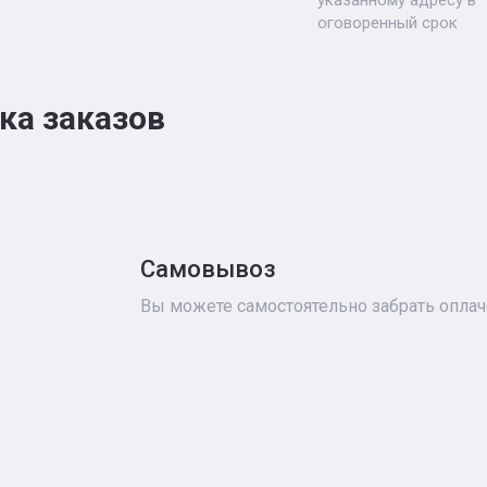
указанному адресу в
оговоренный срок
ка заказов
Самовывоз
Вы можете самостоятельно забрать опла