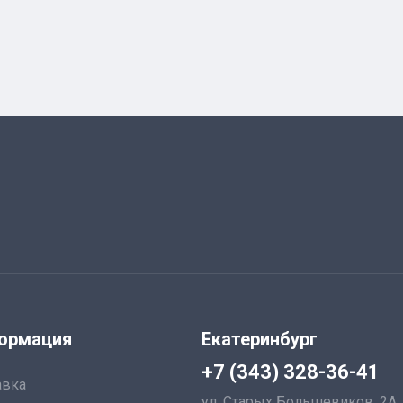
ормация
Екатеринбург
+7 (343) 328-36-41
авка
ул. Старых Большевиков, 2А