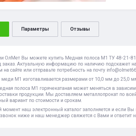
Параметры
Отзывы
и ОлМет Вы можете купить Медная полоса М1 ТУ 48-21-81
 заказ. Актуальную информацию по наличию подскажет на
 на сайте или отправьте потребность на почту info@olmet66.
 меди М1 изготавливается размерами от 10,0 мм до 25,0 мм
едная полоса М1 горячекатаная может меняться в зависимо
оставки продукции. Мы доставляем металлопрокат по всей
ый вариант по стоимости и срокам.
 момент наш электронный каталог заполняется и если Вы
 звонок ниже и наш менеджер свяжется с Вами и ответит н