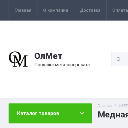
Главная
О компании
Доставка
Оплата
ОлМет
Продажа металлопроката
Главная
/
ЦВЕ
Медная
Каталог товаров