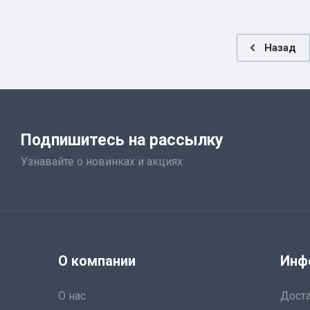
Назад
Подпишитесь на рассылку
Узнавайте о новинках и акциях
О компании
Инф
О нас
Дост