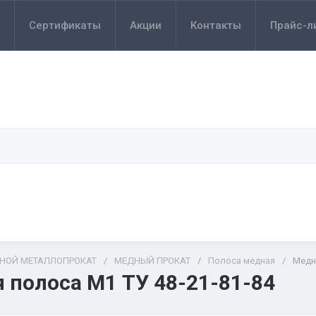
Сертификаты
Акции
Контакты
Прайс-л
ТНОЙ МЕТАЛЛОПРОКАТ
/
МЕДНЫЙ ПРОКАТ
/
Полоса медная
/
Медн
 полоса М1 ТУ 48-21-81-84