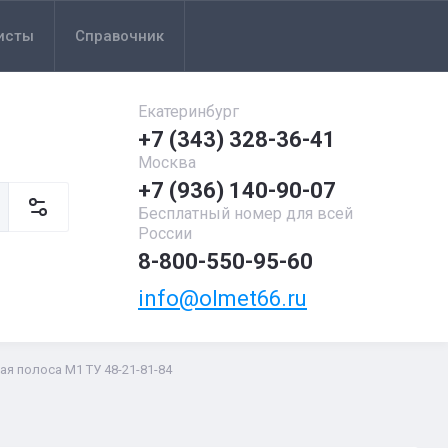
исты
Справочник
Екатеринбург
+7 (343) 328-36-41
Москва
+7 (936) 140-90-07
Бесплатный номер для всей
России
8-800-550-95-60
info@olmet66.ru
ая полоса М1 ТУ 48-21-81-84