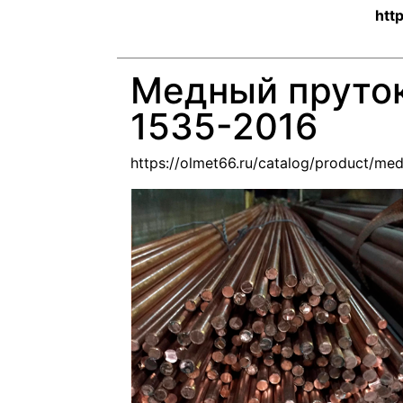
htt
Медный пруто
1535-2016
https://olmet66.ru/catalog/product/me