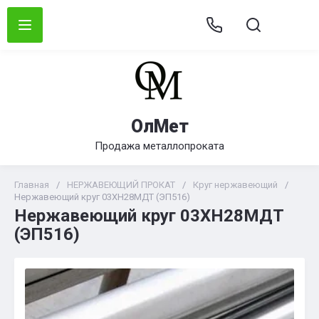
ОлМет
Продажа металлопроката
Главная
/
НЕРЖАВЕЮЩИЙ ПРОКАТ
/
Круг нержавеющий
/
Нержавеющий круг 03ХН28МДТ (ЭП516)
Нержавеющий круг 03ХН28МДТ
(ЭП516)