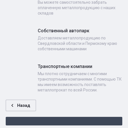
Вы можете самостоятельно забрать
оплаченную металлопродукцию с наших
складов
Собственный автопарк
Доставляем металлопродукцию по
Свердловской области и Пермскому краю
собственными машинами
Транспортные компании
Мы плотно сотрудничаем с многими
транспортными компаниями. С помощью ТК
мы имеем возможность поставлять
металлопрокат по всей России.
Назад