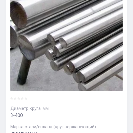
Диаметр круга, мм
3-400
Марка стали/сплава (круг нержавеющий)