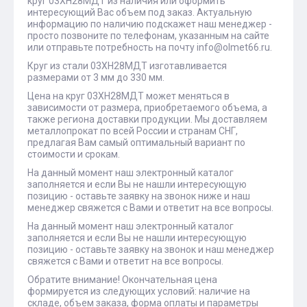
круг 03ХН28МДТ из наличия или оформить
интересующий Вас объем под заказ. Актуальную
информацию по наличию подскажет наш менеджер -
просто позвоните по телефонам, указанным на сайте
или отправьте потребность на почту info@olmet66.ru.
Круг из стали 03ХН28МДТ изготавливается
размерами от 3 мм до 330 мм.
Цена на круг 03ХН28МДТ может меняться в
зависимости от размера, приобретаемого объема, а
также региона доставки продукции. Мы доставляем
металлопрокат по всей России и странам СНГ,
предлагая Вам самый оптимальный вариант по
стоимости и срокам.
На данный момент наш электронный каталог
заполняется и если Вы не нашли интересующую
позицию - оставьте заявку на звонок ниже и наш
менеджер свяжется с Вами и ответит на все вопросы.
На данный момент наш электронный каталог
заполняется и если Вы не нашли интересующую
позицию - оставьте заявку на звонок и наш менеджер
свяжется с Вами и ответит на все вопросы.
Обратите внимание! Окончательная цена
формируется из следующих условий: наличие на
складе, объем заказа, форма оплаты и параметры