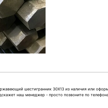
ржавеющий шестигранник 30Х13 из наличия или оформ
кажет наш менеджер - просто позвоните по телефонам