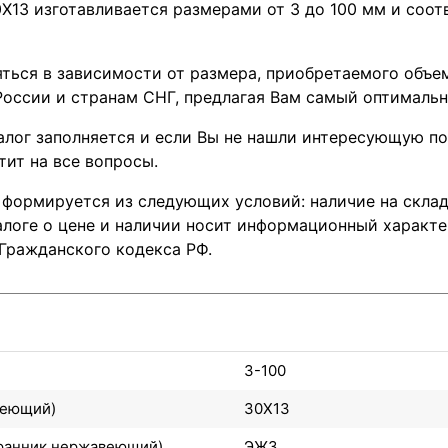
13 изготавливается размерами от 3 до 100 мм и соот
ться в зависимости от размера, приобретаемого объем
оссии и странам СНГ, предлагая Вам самый оптимальн
лог заполняется и если Вы не нашли интересующую поз
тит на все вопросы.
 формируется из следующих условий: наличие на склад
логе о цене и наличии носит информационный характер
 Гражданского кодекса РФ.
3-100
веющий)
30Х13
гранник нержавеющий)
ЭЖ3