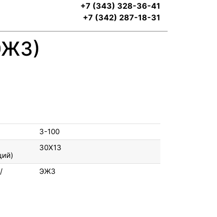
+7 (343) 328-36-41
+7 (342) 287-18-31
ЭЖ3)
3-100
30Х13
щий)
/
ЭЖ3