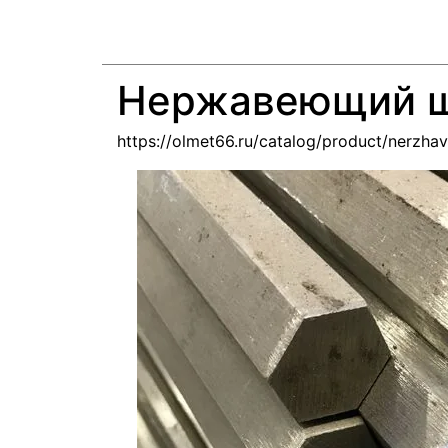
Нержавеющий ш
https://olmet66.ru/catalog/product/nerzha