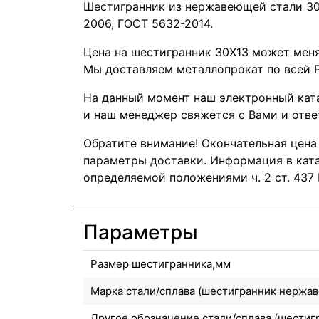
Шестигранник из нержавеющей стали 30Х
2006, ГОСТ 5632-2014.
Цена на шестигранник 30Х13 может меня
Мы доставляем металлопрокат по всей Р
На данный момент наш электронный ката
и наш менеджер свяжется с Вами и отве
Обратите внимание! Окончательная цена
параметры доставки. Информация в ката
определяемой положениями ч. 2 ст. 437
Параметры
Размер шестигранника,мм
Марка стали/сплава (шестигранник нержа
Другое обозначение стали/сплава (шести