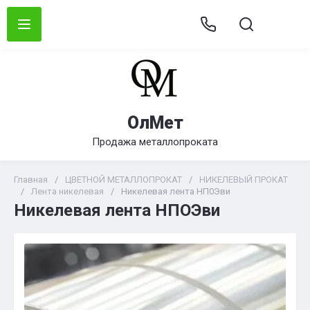
ОлМет
Продажа металлопроката
Главная
/
ЦВЕТНОЙ МЕТАЛЛОПРОКАТ
/
НИКЕЛЕВЫЙ ПРОКАТ
/
Лента никелевая
/
Никелевая лента НП0Эви
Никелевая лента НПОЭви