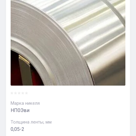
Марка никеля
НП0Эви
Толщина ленты, мм
0,05-2