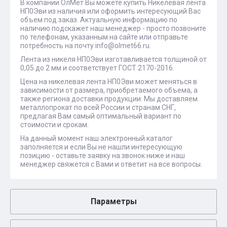
В компании ОлМет Вы можете купить Никелевая лента
НП0Эви из наличия или оформить интересующий Вас
объем под заказ. Актуальную информацию по
наличию подскажет наш менеджер - просто позвоните
по телефонам, указанным на сайте или отправьте
потребность на почту info@olmet66.ru.
Лента из никеля НП0Эви изготавливается толщиной от
0,05 до 2 мм и соответствует ГОСТ 2170-2016.
Цена на никелевая лента НП0Эви может меняться в
зависимости от размера, приобретаемого объема, а
также региона доставки продукции. Мы доставляем
металлопрокат по всей России и странам СНГ,
предлагая Вам самый оптимальный вариант по
стоимости и срокам.
На данный момент наш электронный каталог
заполняется и если Вы не нашли интересующую
позицию - оставьте заявку на звонок ниже и наш
менеджер свяжется с Вами и ответит на все вопросы.
Параметры