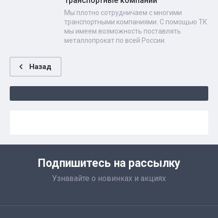
Транспортные компании
Мы плотно сотрудничаем с многими
транспортными компаниями. С помощью ТК
мы имеем возможность поставлять
металлопрокат по всей России.
Назад
Подпишитесь на рассылку
Узнавайте о новинках и акциях