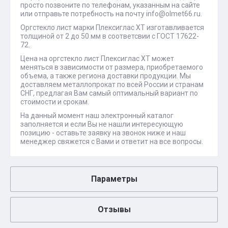
просто позвоните по телефонам, указанным на сайте
или отправьте потребность на почту info@olmet66.ru.
Оргстекло лист марки Плексиглас XT изготавливается
толщиной от 2 до 50 мм в соответсвии с ГОСТ 17622-
72.
Цена на оргстекло лист Плексиглас XT может
меняться в зависимости от размера, приобретаемого
объема, а также региона доставки продукции. Мы
доставляем металлопрокат по всей России и странам
СНГ, предлагая Вам самый оптимальный вариант по
стоимости и срокам.
На данный момент наш электронный каталог
заполняется и если Вы не нашли интересующую
позицию - оставьте заявку на звонок ниже и наш
менеджер свяжется с Вами и ответит на все вопросы.
Параметры
Отзывы