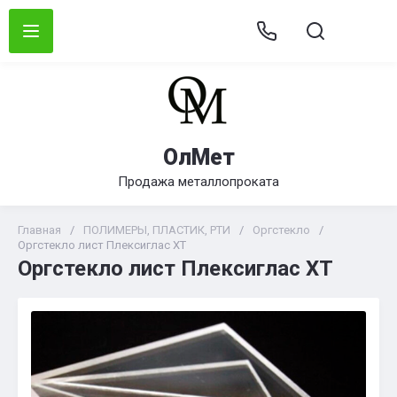
ОлМет
Продажа металлопроката
Главная
/
ПОЛИМЕРЫ, ПЛАСТИК, РТИ
/
Оргстекло
/
Оргстекло лист Плексиглас XT
Оргстекло лист Плексиглас XT