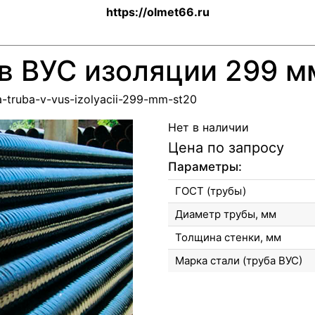
https://olmet66.ru
 в ВУС изоляции 299 м
ya-truba-v-vus-izolyacii-299-mm-st20
Нет в наличии
Цена по запросу
Параметры:
ГОСТ (трубы)
Диаметр трубы, мм
Толщина стенки, мм
Марка стали (труба ВУС)