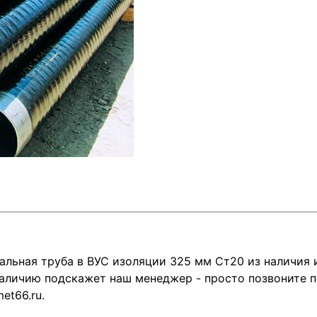
альная труба в ВУС изоляции 325 мм Ст20 из наличия
аличию подскажет наш менеджер - просто позвоните п
et66.ru.