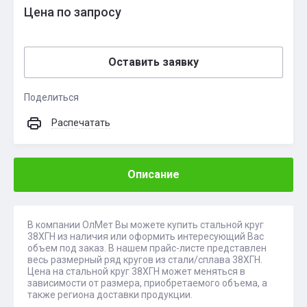
Цена по запросу
Оставить заявку
Поделиться
Распечатать
Описание
В компании ОлМет Вы можете купить стальной круг
38ХГН из наличия или оформить интересующий Вас
объем под заказ. В нашем прайс-листе представлен
весь размерный ряд кругов из стали/сплава 38ХГН.
Цена на стальной круг 38ХГН может меняться в
зависимости от размера, приобретаемого объема, а
также региона доставки продукции.