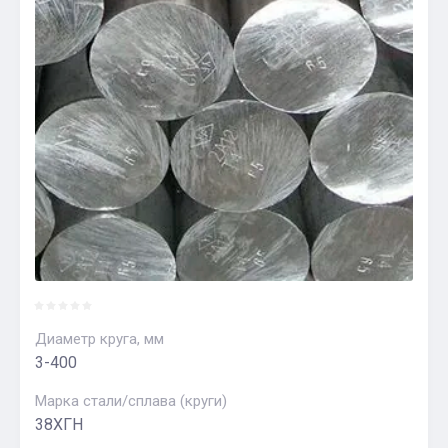
Диаметр круга, мм
3-400
Марка стали/сплава (круги)
38ХГН