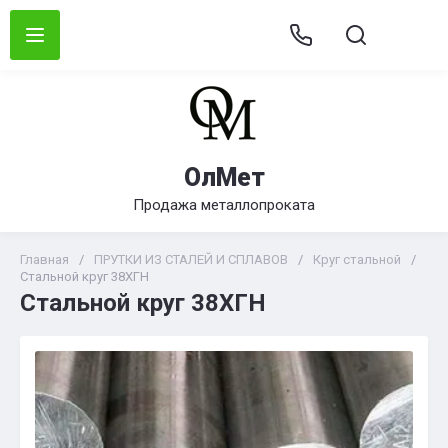
ОлМет
Продажа металлопроката
Главная
/
ПРУТКИ ИЗ СТАЛЕЙ И СПЛАВОВ
/
Круг стальной
/
Стальной круг 38ХГН
Стальной круг 38ХГН