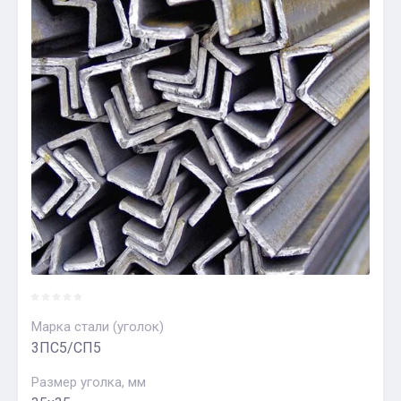
Марка стали (уголок)
3ПС5/СП5
Размер уголка, мм