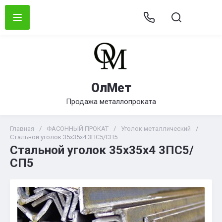
ОлМет
Продажа металлопроката
Главная
/
ФАСОННЫЙ ПРОКАТ
/
Уголок металлический
/
Стальной уголок 35х35х4 3ПС5/СП5
Стальной уголок 35х35х4 3ПС5/
СП5