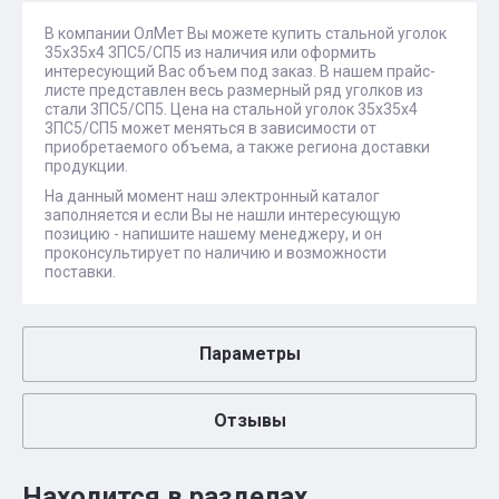
В компании ОлМет Вы можете купить стальной уголок
35х35х4 3ПС5/СП5 из наличия или оформить
интересующий Вас объем под заказ. В нашем прайс-
листе представлен весь размерный ряд уголков из
стали 3ПС5/СП5. Цена на стальной уголок 35х35х4
3ПС5/СП5 может меняться в зависимости от
приобретаемого объема, а также региона доставки
продукции.
На данный момент наш электронный каталог
заполняется и если Вы не нашли интересующую
позицию - напишите нашему менеджеру, и он
проконсультирует по наличию и возможности
поставки.
Параметры
Отзывы
Находится в разделах