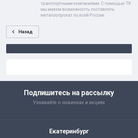
транспортными компаниями. С помощью ТК
мы имеем возможность поставлять
металлопрокат по всей России.
Назад
Подпишитесь на рассылку
Узнавайте о новинках и акциях
Екатеринбург