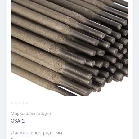
Марка электродов
ОЗА-2
Диаметр электрода, мм