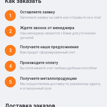
Как заказать
Оставляете заявку
1
Заполните заявку на сайте или отправьте на e-mail
Ждете звонок от менеджера
2
Наш менеджер свяжется с Вами для уточнения
деталей
Получаете наше предложнение
3
Вам придет сформированный счет
Производите оплату
4
Вы оплачиваете счет любым удобным способом
Получаете металлопродукцию
5
Мы осуществляем доставку по указанному адресу
в оговоренный срок
Доставка заказов