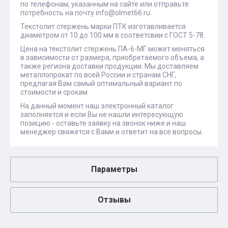
по телефонам, указанным на сайте или отправьте
потребность на почту info@olmet66.ru.
Текстолит стержень марки ПТК изготавливается
диаметром от 10 до 100 мм в соответсвии с ГОСТ 5-78.
Цена на текстолит стержень ПА-6-МГ может меняться
в зависимости от размера, приобретаемого объема, а
также региона доставки продукции. Мы доставляем
металлопрокат по всей России и странам СНГ,
предлагая Вам самый оптимальный вариант по
стоимости и срокам.
На данный момент наш электронный каталог
заполняется и если Вы не нашли интересующую
позицию - оставьте заявку на звонок ниже и наш
менеджер свяжется с Вами и ответит на все вопросы.
Параметры
Отзывы