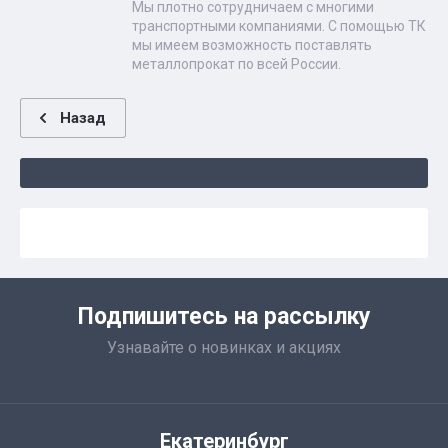
Мы плотно сотрудничаем с многими
транспортными компаниями. С помощью ТК
мы имеем возможность поставлять
металлопрокат по всей России.
Назад
Подпишитесь на рассылку
Узнавайте о новинках и акциях
Екатеринбург