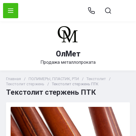
ОлМет
Продажа металлопроката
Главная
/
ПОЛИМЕРЫ, ПЛАСТИК, РТИ
/
Текстолит
/
Текстолит стержень
/
Текстолит стержень ПТК
Текстолит стержень ПТК