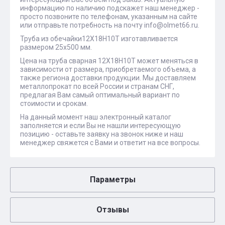
информацию по наличию подскажет наш менеджер -
просто позвоните по телефонам, указанным на сайте
или отправьте потребность на почту info@olmet66.ru.
Труба из обечайки12Х18Н10Т изготавливается
размером 25х500 мм.
Цена на труба сварная 12Х18Н10Т может меняться в
зависимости от размера, приобретаемого объема, а
также региона доставки продукции. Мы доставляем
металлопрокат по всей России и странам СНГ,
предлагая Вам самый оптимальный вариант по
стоимости и срокам.
На данный момент наш электронный каталог
заполняется и если Вы не нашли интересующую
позицию - оставьте заявку на звонок ниже и наш
менеджер свяжется с Вами и ответит на все вопросы.
Параметры
Отзывы