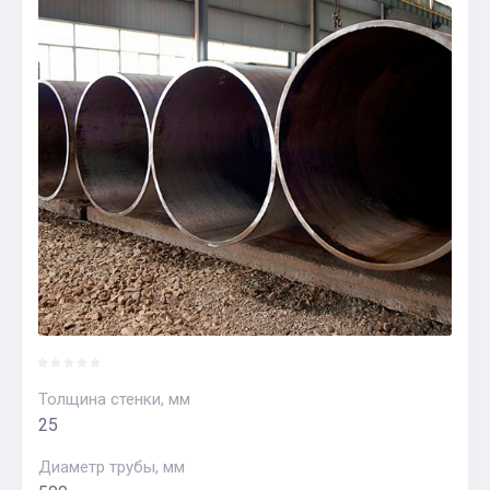
Толщина стенки, мм
25
Диаметр трубы, мм