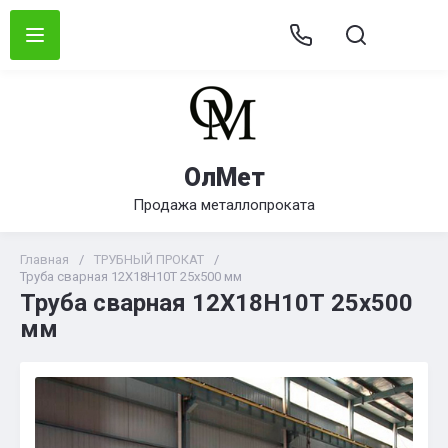
ОлМет
Продажа металлопроката
Главная
/
ТРУБНЫЙ ПРОКАТ
/
Труба сварная 12Х18Н10Т 25х500 мм
Труба сварная 12Х18Н10Т 25х500
мм