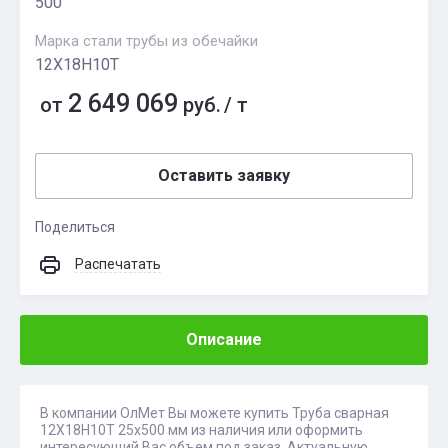
500
Марка стали трубы из обечайки
12Х18Н10Т
2 649 069
от
руб.
/
т
Оставить заявку
Поделиться
Распечатать
Описание
В компании ОлМет Вы можете купить Труба сварная
12Х18Н10Т 25х500 мм из наличия или оформить
интересующий Вас объем под заказ. Актуальную