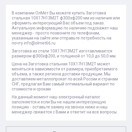
В компании ОлМет Вы можете купить Заготовка
стальная 10Х17Н13М2Т ф300хф200 мм из наличия или
оформить интересующий Вас объем под заказ.
Актуальную информацию по наличию подскажет наш
менеджер - просто позвоните по телефонам,
указанным на сайте или отправьте потребность на
почту info@olmet66.ru.
Заготовка из стали 10Х17Н13М2Т изготавливается
размером ф300хф200, и толщиной от 10,0 до 50,0 мм.
Цена на Заготовка стальная 10Х17Н13М2Т может
меняться в зависимости от размера, приобретаемого
объема, а также региона доставки продукции. Мы
доставляем металлопрокат по всей России и странам
СНГ, предлагая Вам самый оптимальный вариант по
стоимости и срокам.
На данный момент наш электронный каталог
заполняется и если Вы не нашли интересующую
позицию - оставьте заявку на звонок ниже и наш
менеджер свяжется с Вами и ответит на все вопросы.