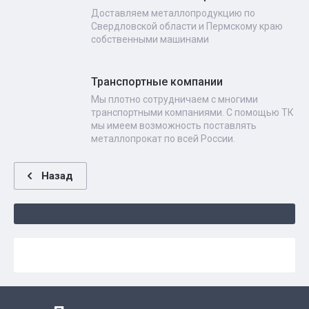
Доставляем металлопродукцию по
Свердловской области и Пермскому краю
собственными машинами
Транспортные компании
Мы плотно сотрудничаем с многими
транспортными компаниями. С помощью ТК
мы имеем возможность поставлять
металлопрокат по всей России.
Назад