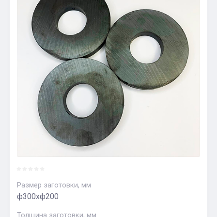
Размер заготовки, мм
ф300хф200
Толщина заготовки, мм