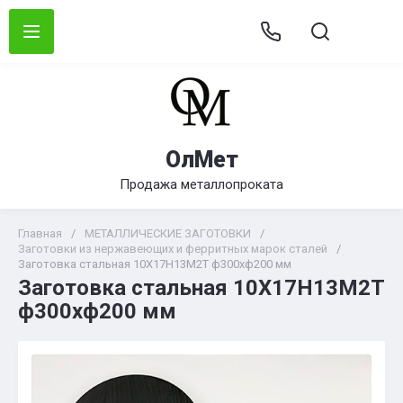
ОлМет
Продажа металлопроката
Главная
/
МЕТАЛЛИЧЕСКИЕ ЗАГОТОВКИ
/
Заготовки из нержавеющих и ферритных марок сталей
/
Заготовка стальная 10Х17Н13М2Т ф300хф200 мм
Заготовка стальная 10Х17Н13М2Т
ф300хф200 мм