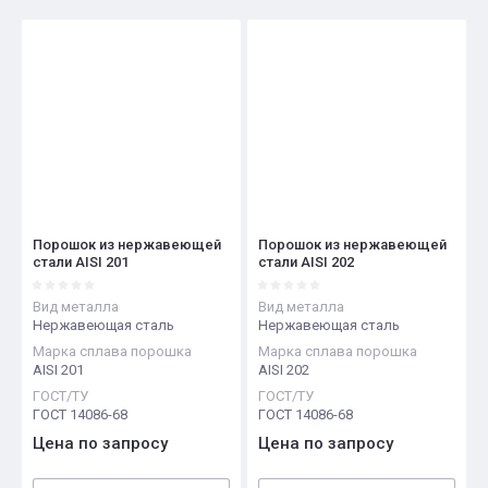
Цена - убывание
Цена - возрастание
Название - Я-А
Название - А-Я
Порошок из нержавеющей
Порошок из нержавеющей
стали AISI 201
стали AISI 202
Вид металла
Вид металла
Нержавеющая сталь
Нержавеющая сталь
Марка сплава порошка
Марка сплава порошка
AISI 201
AISI 202
ГОСТ/ТУ
ГОСТ/ТУ
ГОСТ 14086-68
ГОСТ 14086-68
Цена по запросу
Цена по запросу