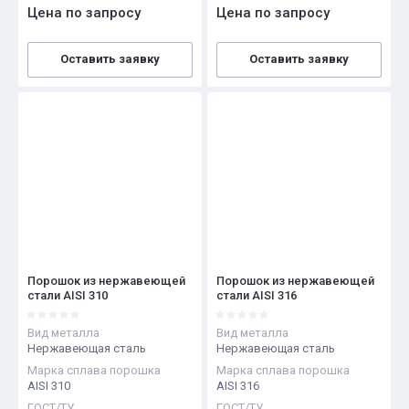
Цена по запросу
Цена по запросу
Оставить заявку
Оставить заявку
Порошок из нержавеющей
Порошок из нержавеющей
стали AISI 310
стали AISI 316
Вид металла
Вид металла
Нержавеющая сталь
Нержавеющая сталь
Марка сплава порошка
Марка сплава порошка
AISI 310
AISI 316
ГОСТ/ТУ
ГОСТ/ТУ