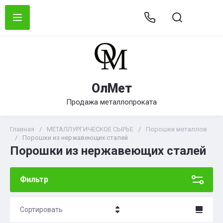
ОлМет
Продажа металлопроката
Главная
/
МЕТАЛЛУРГИЧЕСКОЕ СЫРЬЕ
/
Порошки металлов
/
Порошки из нержавеющих сталей
Порошки из нержавеющих сталей
Фильтр
Сортировать