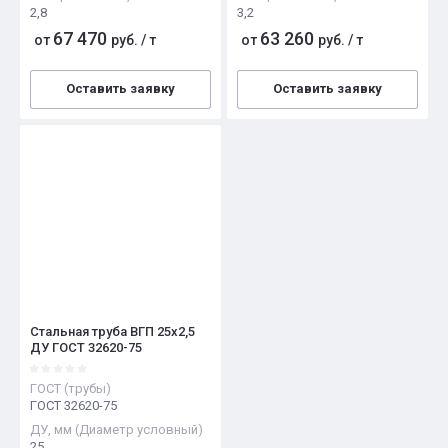
2,8
3,2
67 470
63 260
от
руб.
/
т
от
руб.
/
т
Оставить заявку
Оставить заявку
Стальная труба ВГП 25х2,5
ДУ ГОСТ 32620-75
ГОСТ (трубы)
ГОСТ 32620-75
ДУ, мм (Диаметр условный)
25