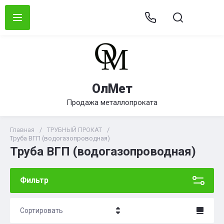
ОлМет
Продажа металлопроката
Главная
/
ТРУБНЫЙ ПРОКАТ
/
Труба ВГП (водогазопроводная)
Труба ВГП (водогазопроводная)
Фильтр
Сортировать