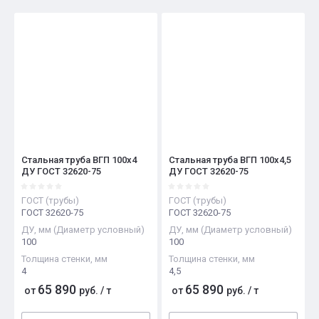
Цена - убывание
Цена - возрастание
Название - Я-А
Название - А-Я
Стальная труба ВГП 100х4
Стальная труба ВГП 100х4,5
ДУ ГОСТ 32620-75
ДУ ГОСТ 32620-75
ГОСТ (трубы)
ГОСТ (трубы)
ГОСТ 32620-75
ГОСТ 32620-75
ДУ, мм (Диаметр условный)
ДУ, мм (Диаметр условный)
100
100
Толщина стенки, мм
Толщина стенки, мм
4
4,5
65 890
65 890
от
руб.
/
т
от
руб.
/
т