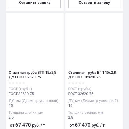
Оставить заявку
Оставить заявку
Стальная труба ВГП 15х2,5
Стальная труба ВГП 15х2,8
ДУ ГОСТ 32620-75
ДУ ГОСТ 32620-75
ГОСТ (трубы)
ГОСТ (трубы)
ГОСТ 32620-75
ГОСТ 32620-75
ДУ, мм (Диаметр условный)
ДУ, мм (Диаметр условный)
15
15
Толщина стенки, мм
Толщина стенки, мм
2,5
2,8
67 470
67 470
от
руб.
/
т
от
руб.
/
т