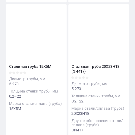
Стальная труба 15Х5М
Стальная труба 20Х23Н18
(ЭИ417)
Диаметр трубы, мм
Диаметр трубы, мм
5-273
5-273
Толщина стенки трубы, мм
Толщина стенки трубы, мм
0,2–22
0,2–22
Марка стали/сплава (труба)
Марка стали/сплава (труба)
15Х5М
20Х23Н18
Другое обозначение стали/
сплава (труба)
ЭИ417