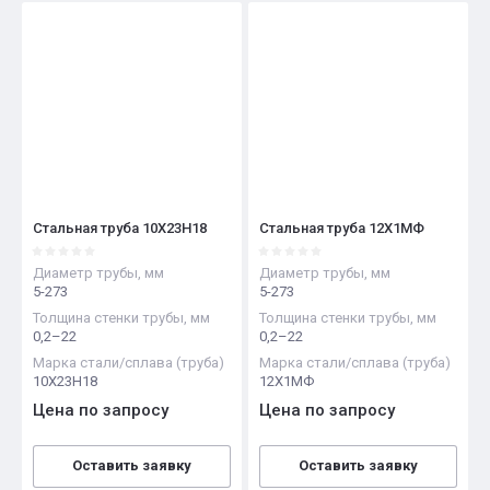
Цена - возрастание
Название - Я-А
Название - А-Я
Стальная труба 10Х23Н18
Стальная труба 12Х1МФ
Диаметр трубы, мм
Диаметр трубы, мм
5-273
5-273
Толщина стенки трубы, мм
Толщина стенки трубы, мм
0,2–22
0,2–22
Марка стали/сплава (труба)
Марка стали/сплава (труба)
10Х23Н18
12Х1МФ
Цена по запросу
Цена по запросу
Оставить заявку
Оставить заявку