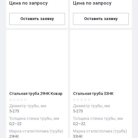
Цена по запросу
Цена по запросу
Оставить заявку
Оставить заявку
Стальная труба 29НК Ковар
Стальная труба 33НК
Диаметр трубы, мм
Диаметр трубы, мм
5-273
5-273
Толщина стенки трубы, мм
Толщина стенки трубы, мм
0,2–22
0,2–22
Марка стали/сплава (труба)
Марка стали/сплава (труба)
29НК
33НК