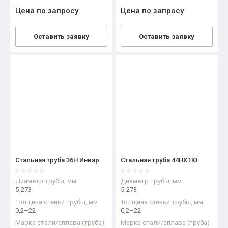
Цена по запросу
Цена по запросу
Оставить заявку
Оставить заявку
Стальная труба 36Н Инвар
Стальная труба 44НХТЮ
Диаметр трубы, мм
Диаметр трубы, мм
5-273
5-273
Толщина стенки трубы, мм
Толщина стенки трубы, мм
0,2–22
0,2–22
Марка стали/сплава (труба)
Марка стали/сплава (труба)