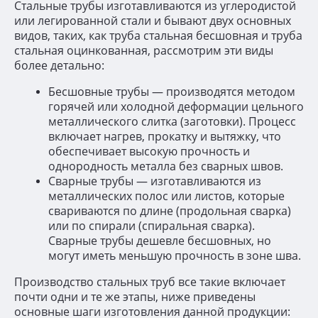
Стальные трубы изготавливаются из углеродистой
или легированной стали и бывают двух основных
видов, таких, как труба стальная бесшовная и труба
стальная оцинкованная, рассмотрим эти виды
более детально:
Бесшовные трубы — производятся методом
горячей или холодной деформации цельного
металлического слитка (заготовки). Процесс
включает нагрев, прокатку и вытяжку, что
обеспечивает высокую прочность и
однородность металла без сварных швов.
Сварные трубы — изготавливаются из
металлических полос или листов, которые
свариваются по длине (продольная сварка)
или по спирали (спиральная сварка).
Сварные трубы дешевле бесшовных, но
могут иметь меньшую прочность в зоне шва.
Производство стальных труб все такие включает
почти одни и те же этапы, ниже приведены
основные шаги изготовления данной продукции: